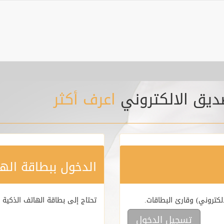
ديق الالكتروني
اعرف أكثر
الدخول ببطاقة اله
لكتروني) وقارئ البطاقات.
تحتاج إلى بطاقة الهاتف الذكية ا
تسجيل الدخول